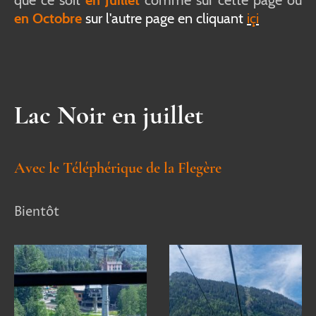
que ce soit
en Juillet
comme sur cette page ou
en Octobre
sur l'autre page en cliquant
içi
Lac Noir en juillet
Avec le Téléphérique de la Flegère
Bientôt